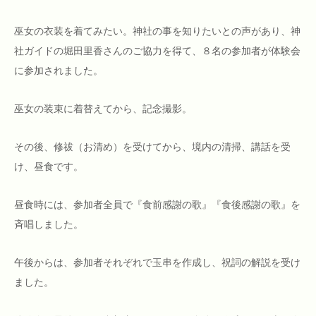
巫女の衣装を着てみたい。神社の事を知りたいとの声があり、神
社ガイドの堀田里香さんのご協力を得て、８名の参加者が体験会
に参加されました。
巫女の装束に着替えてから、記念撮影。
その後、修祓（お清め）を受けてから、境内の清掃、講話を受
け、昼食です。
昼食時には、参加者全員で『食前感謝の歌』『食後感謝の歌』を
斉唱しました。
午後からは、参加者それぞれで玉串を作成し、祝詞の解説を受け
ました。