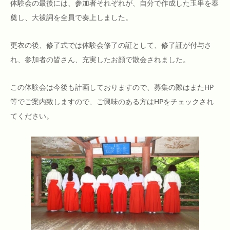
体験会の最後には、参加者それぞれが、自分で作成した玉串を奉
奠し、大祓詞を全員で奏上しました。
更衣の後、修了式では体験会修了の証として、修了証が付与さ
れ、参加者の皆さん、充実したお顔で散会されました。
この体験会は今後も計画しておりますので、募集の際はまたHP
等でご案内致しますので、ご興味のある方はHPをチェックされ
てください。