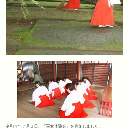
令和４年７月３日、『巫女体験会』を実施しました。