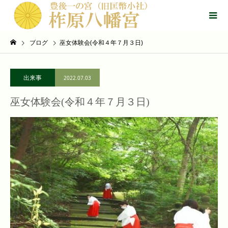
ブログ
巫女体験会(令和４年７月３日)
出来事
2022.07.03
巫女体験会(令和４年７月３日)