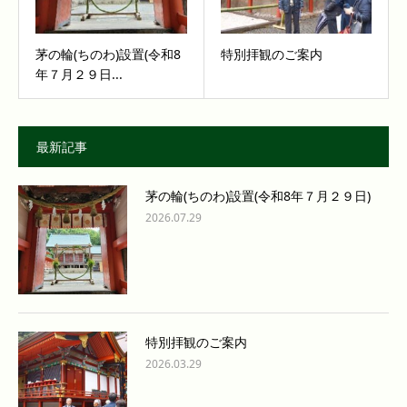
茅の輪(ちのわ)設置(令和8
特別拝観のご案内
年７月２９日...
最新記事
茅の輪(ちのわ)設置(令和8年７月２９日)
2026.07.29
特別拝観のご案内
2026.03.29