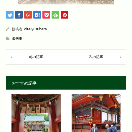
投稿者:
oita-yusuhara
出来事
おすすめ記事