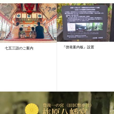
『啓発案内板』設置
七五三詣のご案内