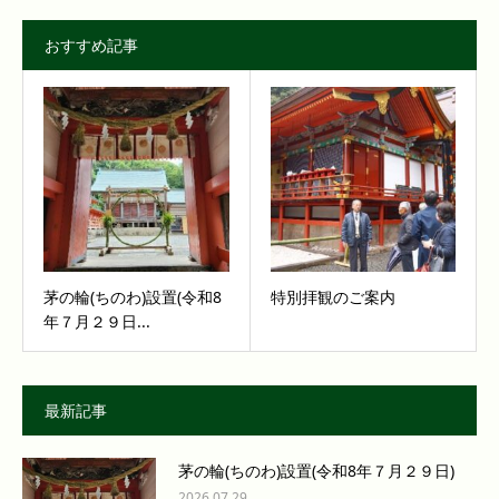
おすすめ記事
茅の輪(ちのわ)設置(令和8
特別拝観のご案内
年７月２９日...
最新記事
茅の輪(ちのわ)設置(令和8年７月２９日)
2026.07.29