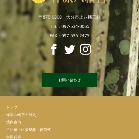
〒870-0808 大分市上八幡三組
TEL：097-534-0065
FAX：097-536-2475
お問い合わせ
トップ
柞原八幡宮の歴史
境内案内
ご祈祷・出張祭典・神前式
年間行事