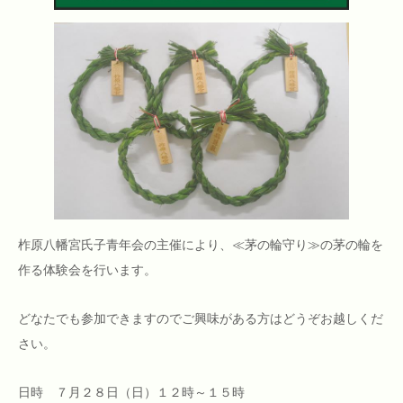
柞原八幡宮氏子青年会の主催により、≪茅の輪守り≫の茅の輪を
作る体験会を行います。
どなたでも参加できますのでご興味がある方はどうぞお越しくだ
さい。
日時 ７月２８日（日）１２時～１５時