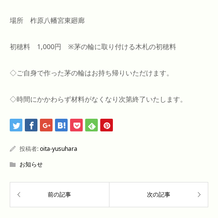
場所 柞原八幡宮東廻廊
初穂料 1,000円 ※茅の輪に取り付ける木札の初穂料
◇ご自身で作った茅の輪はお持ち帰りいただけます。
◇時間にかかわらず材料がなくなり次第終了いたします。
投稿者:
oita-yusuhara
お知らせ