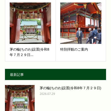
茅の輪(ちのわ)設置(令和8
特別拝観のご案内
年７月２９日...
最新記事
茅の輪(ちのわ)設置(令和8年７月２９日)
2026.07.29