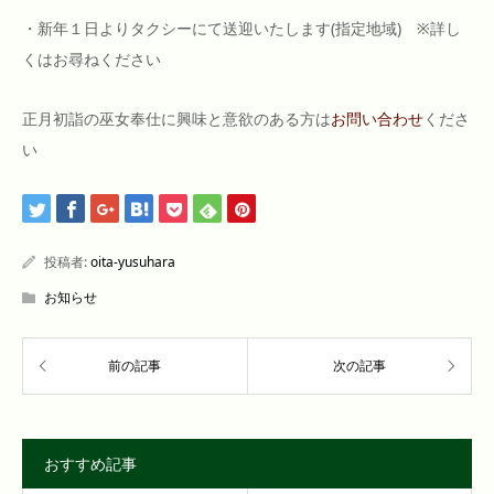
・新年１日よりタクシーにて送迎いたします(指定地域) ※詳し
くはお尋ねください
正月初詣の巫女奉仕に興味と意欲のある方は
お問い合わせ
くださ
い
投稿者:
oita-yusuhara
お知らせ
おすすめ記事