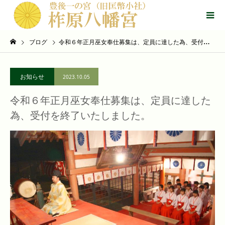
ブログ
令和６年正月巫女奉仕募集は、定員に達した為、受付を終了いたしました。
お知らせ
2023.10.05
令和６年正月巫女奉仕募集は、定員に達した
為、受付を終了いたしました。