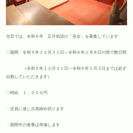
当宮では、令和６年 正月初詣の「巫女」を募集しています
〇期間 令和５年１２月３１日～令和６年１月８日の間で数日間
（令和５年１２月３１日～令和６年１月３日までは必ず
出勤していただきます）
〇時給 １，０００円
・定員に達し次第締め切ります
・期間中の食事は準備します