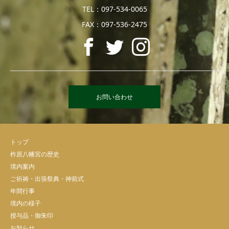
TEL：097-534-0065
FAX：097-536-2475
お問い合わせ
トップ
柞原八幡宮の歴史
境内案内
ご祈祷・出張祭典・神前式
年間行事
境内の様子
授与品・御朱印
お知らせ