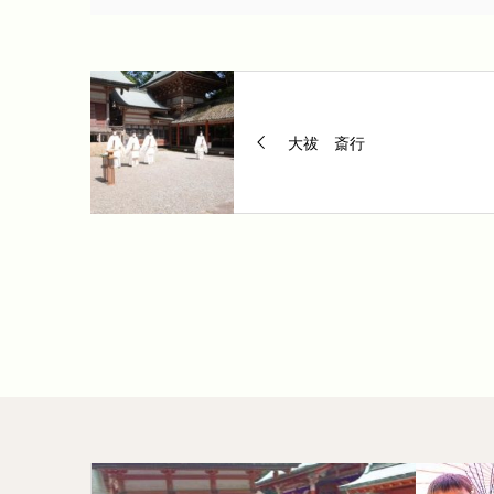
大祓 斎行