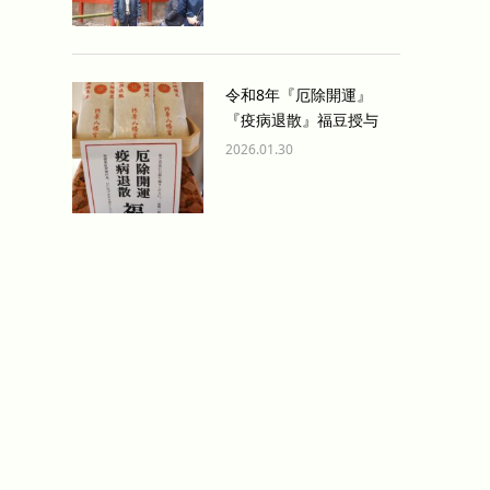
令和8年『厄除開運』
『疫病退散』福豆授与
2026.01.30