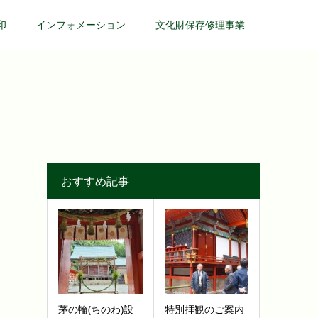
印
インフォメーション
文化財保存修理事業
おすすめ記事
茅の輪(ちのわ)設
特別拝観のご案内