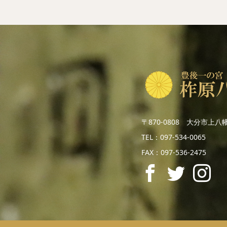
〒870-0808 大分市上八
TEL：097-534-0065
FAX：097-536-2475