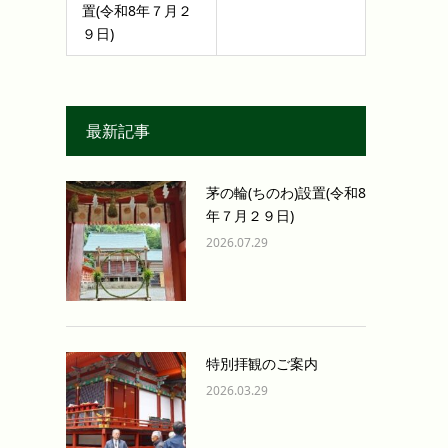
置(令和8年７月２
９日)
最新記事
茅の輪(ちのわ)設置(令和8
年７月２９日)
2026.07.29
特別拝観のご案内
2026.03.29