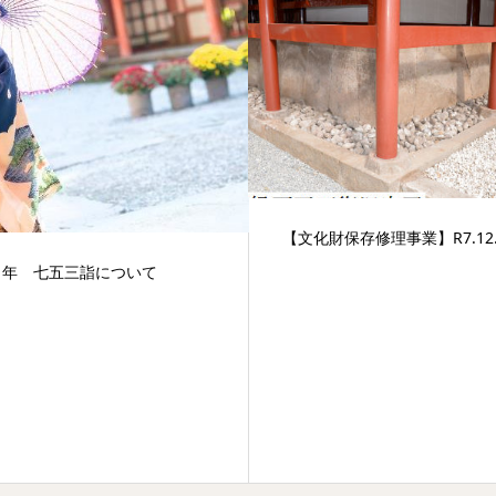
【文化財保存修理事業】R7.12.
４年 七五三詣について