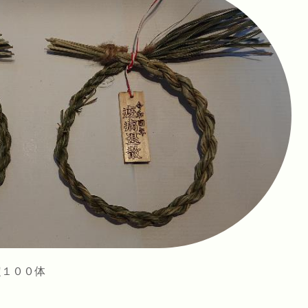
定１００体