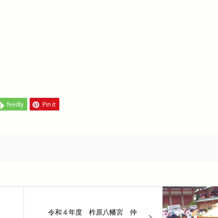
feedly
Pin it
令和４年度 柞原八幡宮 仲