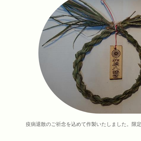
疫病退散のご祈念を込めて作製いたしました。限