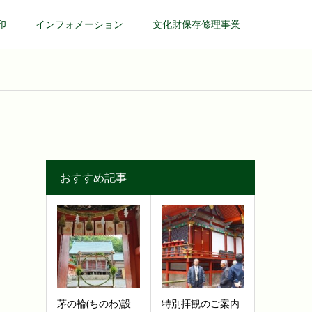
印
インフォメーション
文化財保存修理事業
おすすめ記事
茅の輪(ちのわ)設
特別拝観のご案内