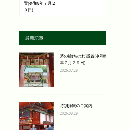
置(令和8年７月２
９日)
最新記事
茅の輪(ちのわ)設置(令和8
年７月２９日)
2026.07.29
特別拝観のご案内
2026.03.29