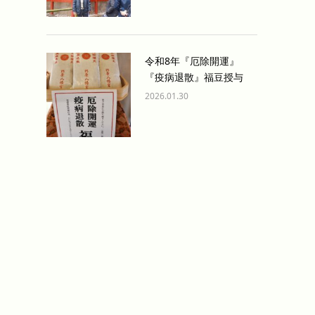
令和8年『厄除開運』
『疫病退散』福豆授与
2026.01.30