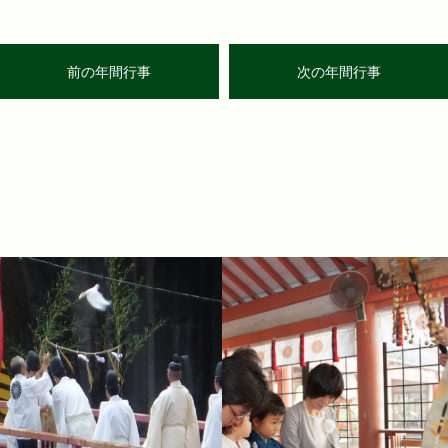
前の年間行事
次の年間行事