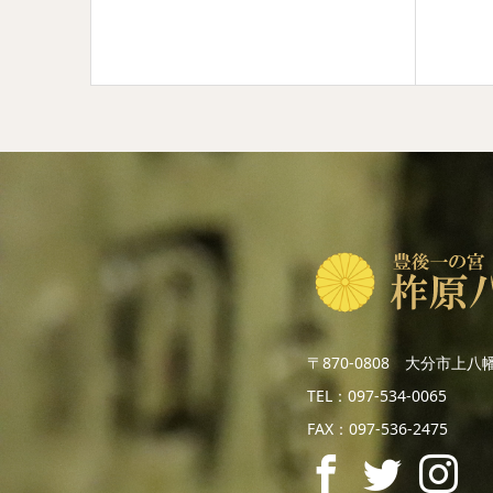
〒870-0808 大分市上八
TEL：097-534-0065
FAX：097-536-2475